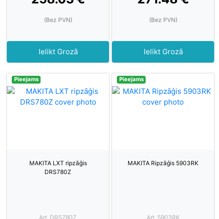
(Bez PVN)
(Bez PVN)
Ielikt Grozā
Ielikt Grozā
Pieejams
Pieejams
MAKITA LXT ripzāģis
MAKITA Ripzāģis 5903RK
DRS780Z
Art. DRS780Z
Art. 5903RK