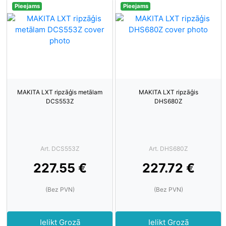
Pieejams
Pieejams
MAKITA LXT ripzāģis metālam
MAKITA LXT ripzāģis
DCS553Z
DHS680Z
Art. DCS553Z
Art. DHS680Z
227.55 €
227.72 €
(Bez PVN)
(Bez PVN)
Ielikt Grozā
Ielikt Grozā