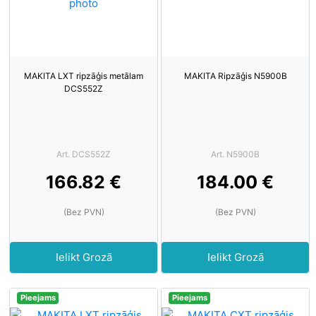
MAKITA LXT ripzāģis metālam
MAKITA Ripzāģis N5900B
DCS552Z
Art. DCS552Z
Art. N5900B
166.82 €
184.00 €
(Bez PVN)
(Bez PVN)
Ielikt Grozā
Ielikt Grozā
Pieejams
Pieejams