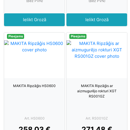
(Bez PVN)
(Bez PVN)
Ielikt Grozā
Ielikt Grozā
Pieejams
Pieejams
MAKITA Ripzāģis HS0600
MAKITA Ripzāģis ar
aizmugurējo rokturi XGT
RS001GZ
Art. HS0600
Art. RS001GZ
258.03 €
271.48 €