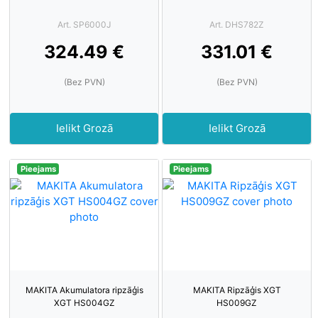
Art. SP6000J
Art. DHS782Z
324.49 €
331.01 €
(Bez PVN)
(Bez PVN)
Ielikt Grozā
Ielikt Grozā
Pieejams
Pieejams
MAKITA Akumulatora ripzāģis
MAKITA Ripzāģis XGT
XGT HS004GZ
HS009GZ