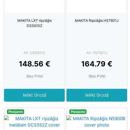
MAKITA LXT ripzāģis
MAKITA Ripzāģis HS7601J
DSS610Z
Art. DSS610Z
Art. HS7601J
148.56 €
164.79 €
(Bez PVN)
(Bez PVN)
Ielikt Grozā
Ielikt Grozā
Pieejams
Pieejams