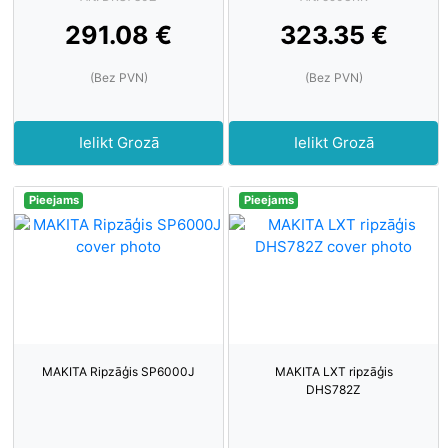
291.08 €
323.35 €
(Bez PVN)
(Bez PVN)
Ielikt Grozā
Ielikt Grozā
Pieejams
Pieejams
MAKITA Ripzāģis SP6000J
MAKITA LXT ripzāģis
DHS782Z