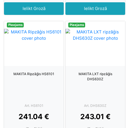
Ielikt Grozā
Ielikt Grozā
Pieejams
Pieejams
MAKITA Ripzāģis HS6101
MAKITA LXT ripzāģis
DHS630Z
Art. HS6101
Art. DHS630Z
241.04 €
243.01 €