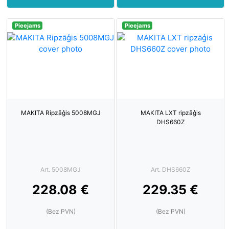
Pieejams
Pieejams
MAKITA Ripzāģis 5008MGJ
MAKITA LXT ripzāģis
DHS660Z
Art. 5008MGJ
Art. DHS660Z
228.08 €
229.35 €
(Bez PVN)
(Bez PVN)