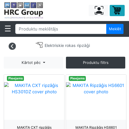
Meklēt
Elektriskie rokas ripzāģi
Kārtot pēc
Produktu filtrs
Pieejams
Pieejams
MAKITA CXT ripzāģis
MAKITA Ripzāģis HS6601