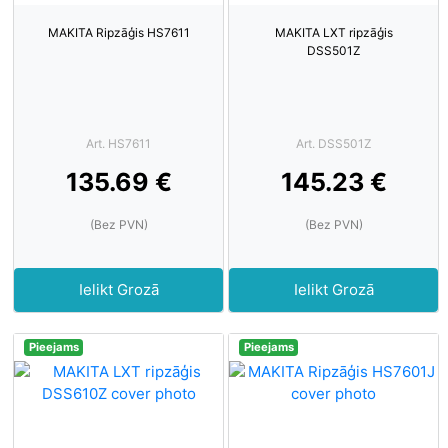
MAKITA Ripzāģis HS7611
MAKITA LXT ripzāģis
DSS501Z
Art. HS7611
Art. DSS501Z
135.69 €
145.23 €
(Bez PVN)
(Bez PVN)
Ielikt Grozā
Ielikt Grozā
Pieejams
Pieejams