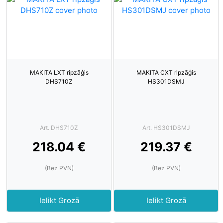
MAKITA LXT ripzāģis
MAKITA CXT ripzāģis
DHS710Z
HS301DSMJ
Art. DHS710Z
Art. HS301DSMJ
218.04 €
219.37 €
(Bez PVN)
(Bez PVN)
Ielikt Grozā
Ielikt Grozā