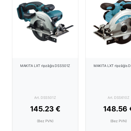
MAKITA LXT ripzāģis DSS501Z
MAKITA LXT ripzāģis 
Art. DSS501Z
Art. DSS610Z
145.23 €
148.56 
(Bez PVN)
(Bez PVN)