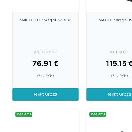
MAKITA CXT ripzāģis HS301DZ
MAKITA Ripzāģis H
Art. HS301DZ
Art. HS6601
76.91 €
115.15 
(Bez PVN)
(Bez PVN)
Ielikt Grozā
Ielikt Grozā
Pieejams
Pieejams