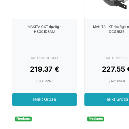
MAKITA CXT ripzāģis
MAKITA LXT ripzāģis 
HS301DSMJ
DCS553Z
Art. HS301DSMJ
Art. DCS553Z
219.37 €
227.55 
(Bez PVN)
(Bez PVN)
Ielikt Grozā
Ielikt Grozā
Pieejams
Pieejams