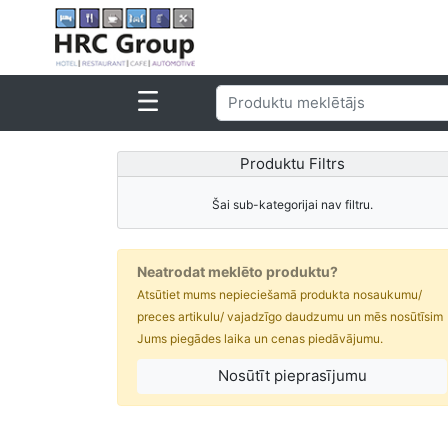
Produktu Filtrs
Šai sub-kategorijai nav filtru.
Neatrodat meklēto produktu?
Atsūtiet mums nepieciešamā produkta nosaukumu/
preces artikulu/ vajadzīgo daudzumu un mēs nosūtīsim
Jums piegādes laika un cenas piedāvājumu.
Nosūtīt pieprasījumu