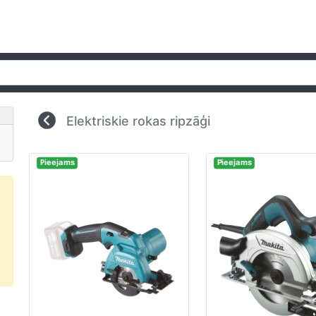
Elektriskie rokas ripzāģi
Pieejams
Pieejams