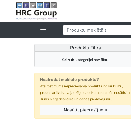
Produktu Filtrs
Šai sub-kategorijai nav filtru.
Neatrodat meklēto produktu?
Atsūtiet mums nepieciešamā produkta nosaukumu/
preces artikulu/ vajadzīgo daudzumu un mēs nosūtīsim
Jums piegādes laika un cenas piedāvājumu.
Nosūtīt pieprasījumu