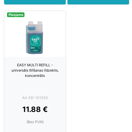
Pieejams
EASY MULTI REFILL -
universāls tīrīšanas līdzeklis,
koncentrāts
Art. KD-101535
11.88 €
(Bez PVN)