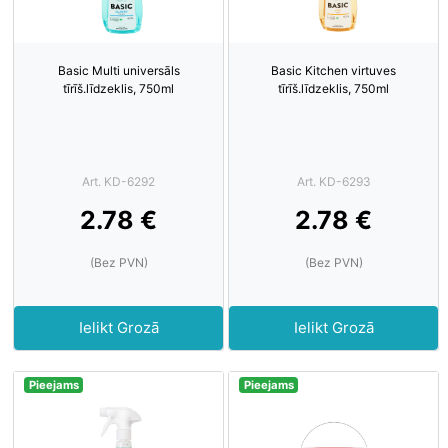
Basic Multi universāls
Basic Kitchen virtuves
tīrīš.līdzeklis, 750ml
tīrīš.līdzeklis, 750ml
Art. KD-6292
Art. KD-6293
2.78 €
2.78 €
(Bez PVN)
(Bez PVN)
Ielikt Grozā
Ielikt Grozā
Pieejams
Pieejams