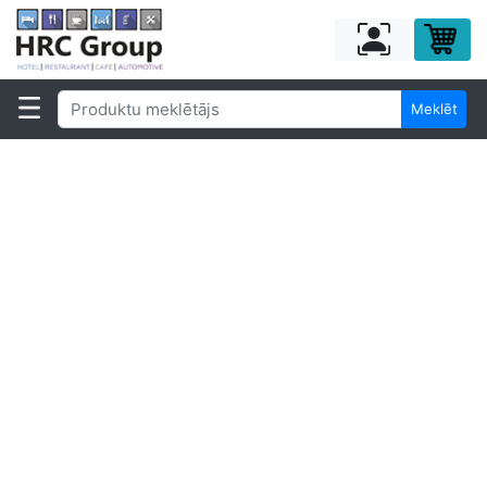
Meklēt