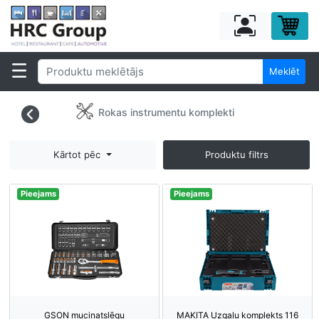
Meklēt
Rokas instrumentu komplekti
Kārtot pēc
Produktu filtrs
Pieejams
Pieejams
GSON muciņatslēgu
MAKITA Uzgaļu komplekts 116