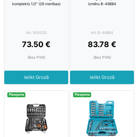
komplekts 1/2” (29 vienības)
izmēru B-49884
Art. 500020
Art. B-49884
73.50 €
83.78 €
(Bez PVN)
(Bez PVN)
Ielikt Grozā
Ielikt Grozā
Pieejams
Pieejams