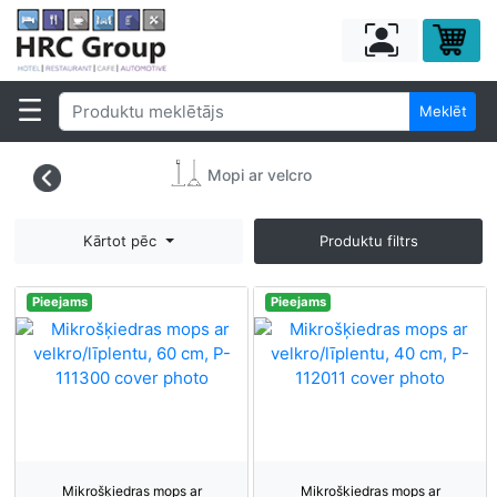
Meklēt
Mopi ar velcro
Kārtot pēc
Produktu filtrs
Pieejams
Pieejams
Mikrošķiedras mops ar
Mikrošķiedras mops ar