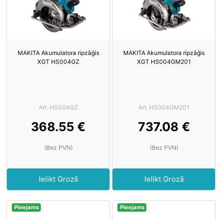
MAKITA Akumulatora ripzāģis
MAKITA Akumulatora ripzāģis
XGT HS004GZ
XGT HS004GM201
Art. HS004GZ
Art. HS004GM201
368.55 €
737.08 €
(Bez PVN)
(Bez PVN)
Ielikt Grozā
Ielikt Grozā
Pieejams
Pieejams