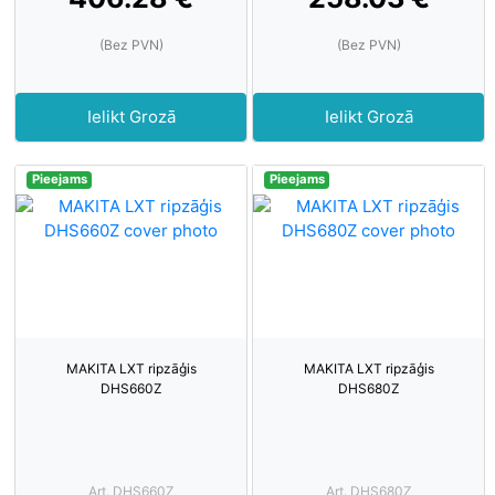
(Bez PVN)
(Bez PVN)
Ielikt Grozā
Ielikt Grozā
Pieejams
Pieejams
MAKITA LXT ripzāģis
MAKITA LXT ripzāģis
DHS660Z
DHS680Z
Art. DHS660Z
Art. DHS680Z