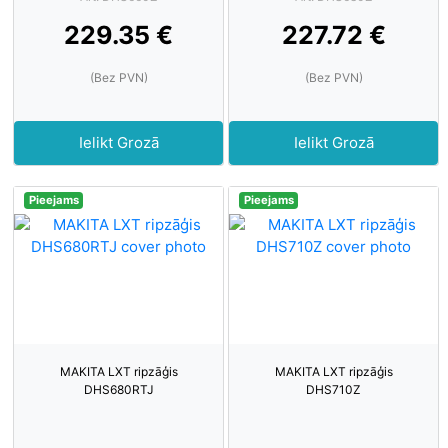
229.35 €
227.72 €
(Bez PVN)
(Bez PVN)
Ielikt Grozā
Ielikt Grozā
Pieejams
Pieejams
MAKITA LXT ripzāģis
MAKITA LXT ripzāģis
DHS680RTJ
DHS710Z