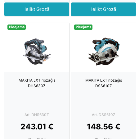
Ielikt Grozā
Ielikt Grozā
Pieejams
Pieejams
MAKITA LXT ripzāģis
MAKITA LXT ripzāģis
DHS630Z
DSS610Z
Art. DHS630Z
Art. DSS610Z
243.01 €
148.56 €