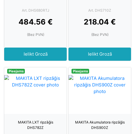
Art. DHS680RTJ
Art. DHS710Z
484.56 €
218.04 €
(Bez PVN)
(Bez PVN)
Ielikt Grozā
Ielikt Grozā
Pieejams
Pieejams
MAKITA LXT ripzāģis
MAKITA Akumulatora ripzāģis
DHS782Z
DHS900Z