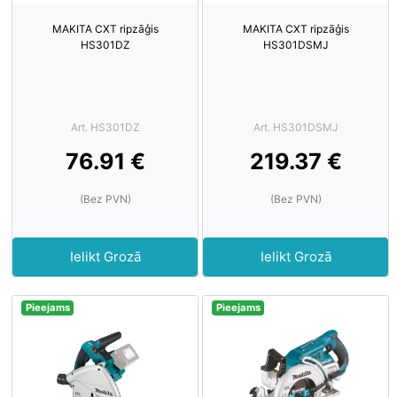
MAKITA CXT ripzāģis
MAKITA CXT ripzāģis
HS301DZ
HS301DSMJ
Art. HS301DZ
Art. HS301DSMJ
76.91 €
219.37 €
(Bez PVN)
(Bez PVN)
Ielikt Grozā
Ielikt Grozā
Pieejams
Pieejams