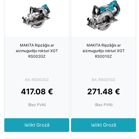
MAKITA Ripzāģis ar
MAKITA Ripzāģis ar
aizmugurējo rokturi XGT
aizmugurējo rokturi XGT
RS002GZ
RS001GZ
Art. RS002GZ
Art. RS001GZ
417.08 €
271.48 €
(Bez PVN)
(Bez PVN)
Ielikt Grozā
Ielikt Grozā