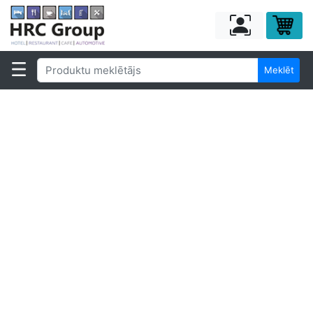
Meklēt