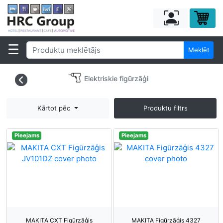
Meklēt
Elektriskie figūrzāģi
Kārtot pēc
Produktu filtrs
Pieejams
Pieejams
MAKITA CXT Figūrzāģis
MAKITA Figūrzāģis 4327