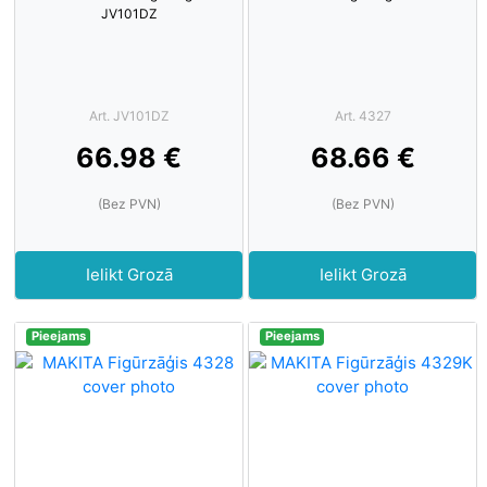
JV101DZ
Art. JV101DZ
Art. 4327
66.98 €
68.66 €
(Bez PVN)
(Bez PVN)
Ielikt Grozā
Ielikt Grozā
Pieejams
Pieejams