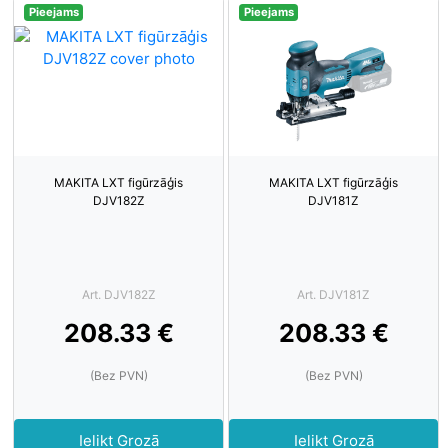
Pieejams
Pieejams
MAKITA LXT figūrzāģis
MAKITA LXT figūrzāģis
DJV182Z
DJV181Z
Art. DJV182Z
Art. DJV181Z
208.33 €
208.33 €
(Bez PVN)
(Bez PVN)
Ielikt Grozā
Ielikt Grozā