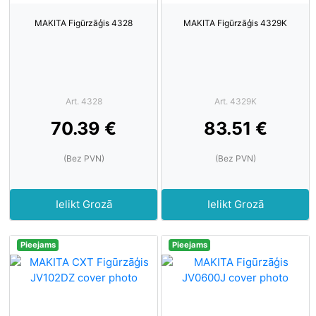
MAKITA Figūrzāģis 4328
MAKITA Figūrzāģis 4329K
Art. 4328
Art. 4329K
70.39 €
83.51 €
(Bez PVN)
(Bez PVN)
Ielikt Grozā
Ielikt Grozā
Pieejams
Pieejams