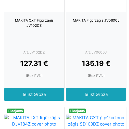
MAKITA CXT Figūrzāģis
MAKITA Figūrzāģis JV0600J
JV102DZ
Art. JV102DZ
Art. JV0600J
127.31 €
135.19 €
(Bez PVN)
(Bez PVN)
Ielikt Grozā
Ielikt Grozā
Pieejams
Pieejams