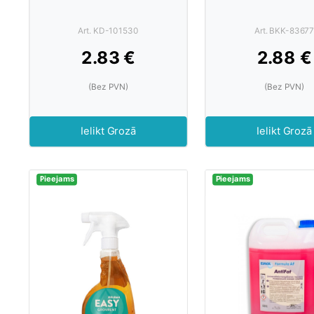
Art. KD-101530
Art. BKK-8367
2.83 €
2.88 €
(Bez PVN)
(Bez PVN)
Ielikt Grozā
Ielikt Grozā
Pieejams
Pieejams