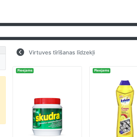
Virtuves tīrīšanas līdzekļi
Pieejams
Pieejams