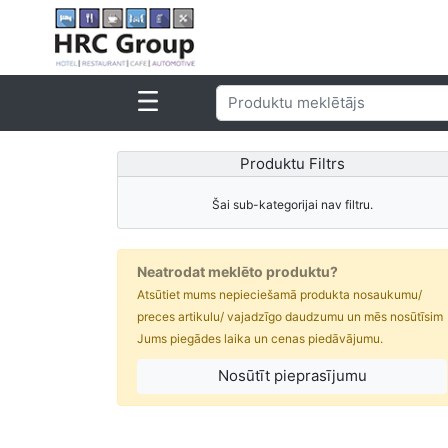
Produktu Filtrs
Šai sub-kategorijai nav filtru.
Neatrodat meklēto produktu?
Atsūtiet mums nepieciešamā produkta nosaukumu/
preces artikulu/ vajadzīgo daudzumu un mēs nosūtīsim
Jums piegādes laika un cenas piedāvājumu.
Nosūtīt pieprasījumu