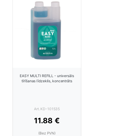
EASY MULTI REFILL - universāls
tīrīšanas līdzeklis, koncentrāts
Art. KD-101535
11.88 €
(Bez PVN)