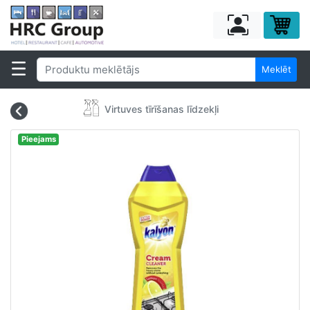
Meklēt
Virtuves tīrīšanas līdzekļi
Pieejams