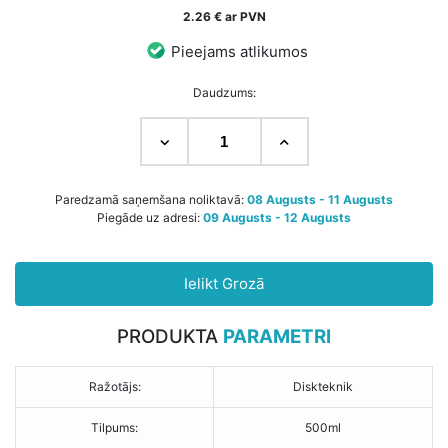
2.26 € ar PVN
Pieejams atlikumos
Daudzums:
Paredzamā saņemšana noliktavā:
08 Augusts - 11 Augusts
Piegāde uz adresi:
09 Augusts - 12 Augusts
Ielikt Grozā
PRODUKTA
PARAMETRI
Ražotājs:
Diskteknik
Tilpums:
500ml