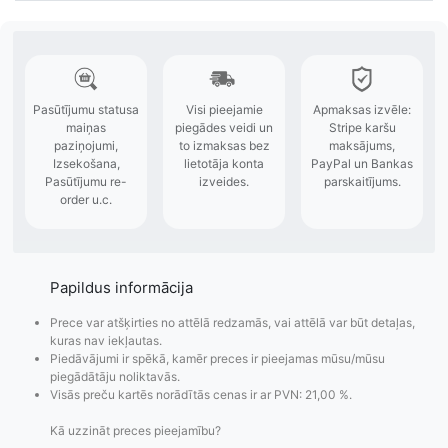
Papildus informācija
Prece var atšķirties no attēlā redzamās, vai attēlā var būt detaļas,
kuras nav iekļautas.
Piedāvājumi ir spēkā, kamēr preces ir pieejamas mūsu/mūsu
piegādātāju noliktavās.
Visās preču kartēs norādītās cenas ir ar PVN: 21,00 %.
Kā uzzināt preces pieejamību?