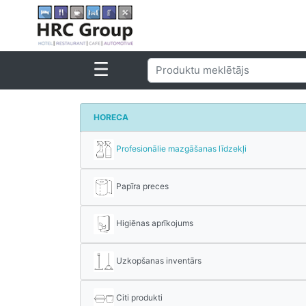
HORECA
Profesionālie mazgāšanas līdzekļi
Papīra preces
Higiēnas aprīkojums
Uzkopšanas inventārs
Citi produkti