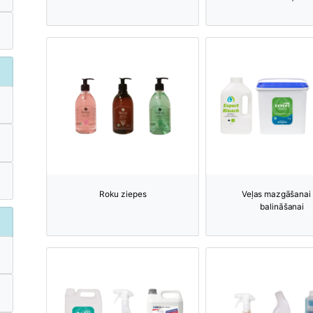
Roku ziepes
Veļas mazgāšanai
balināšanai