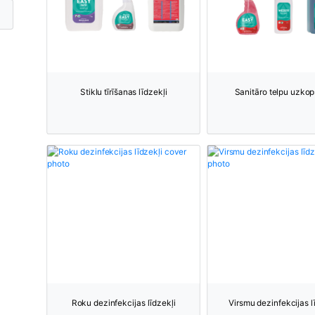
Stiklu tīrīšanas līdzekļi
Sanitāro telpu uzko
Roku dezinfekcijas līdzekļi
Virsmu dezinfekcijas l