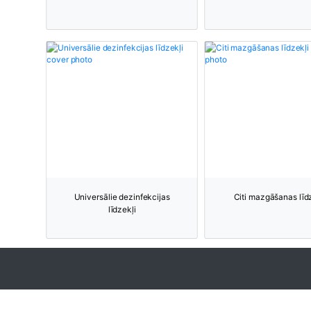
Universālie dezinfekcijas
Citi mazgāšanas līd
līdzekļi