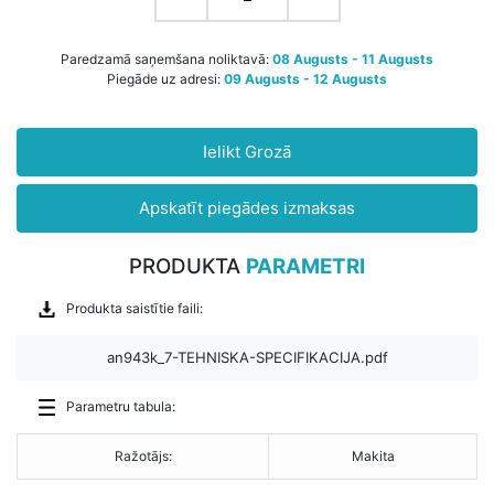
Paredzamā saņemšana noliktavā:
08 Augusts - 11 Augusts
Piegāde uz adresi:
09 Augusts - 12 Augusts
Ielikt Grozā
Apskatīt piegādes izmaksas
PRODUKTA
PARAMETRI
Produkta saistītie faili:
an943k_7-TEHNISKA-SPECIFIKACIJA.pdf
Parametru tabula:
Ražotājs:
Makita