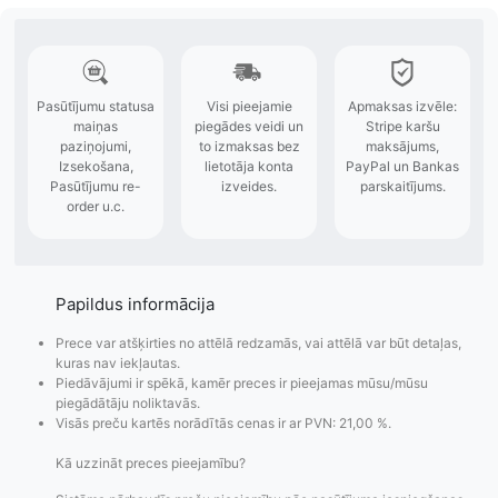
Papildus informācija
Prece var atšķirties no attēlā redzamās, vai attēlā var būt detaļas,
kuras nav iekļautas.
Piedāvājumi ir spēkā, kamēr preces ir pieejamas mūsu/mūsu
piegādātāju noliktavās.
Visās preču kartēs norādītās cenas ir ar PVN: 21,00 %.
Kā uzzināt preces pieejamību?