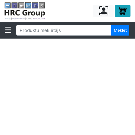
Meklēt