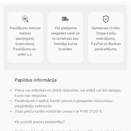
Papildus informācija
Prece var atšķirties no attēlā redzamās, vai attēlā var būt detaļas,
kuras nav iekļautas.
Piedāvājumi ir spēkā, kamēr preces ir pieejamas mūsu/mūsu
piegādātāju noliktavās.
Visās preču kartēs norādītās cenas ir ar PVN: 21,00 %.
Kā uzzināt preces pieejamību?