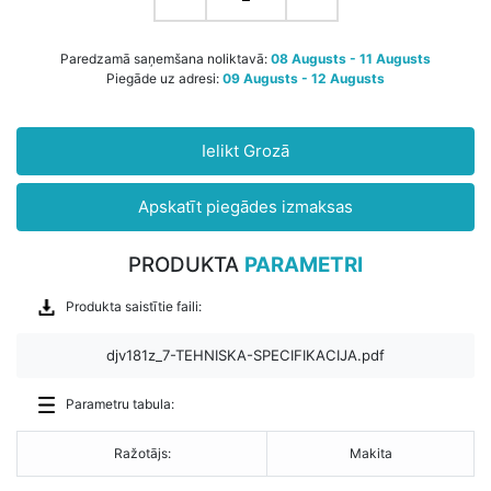
Paredzamā saņemšana noliktavā:
08 Augusts - 11 Augusts
Piegāde uz adresi:
09 Augusts - 12 Augusts
Ielikt Grozā
Apskatīt piegādes izmaksas
PRODUKTA
PARAMETRI
Produkta saistītie faili:
djv181z_7-TEHNISKA-SPECIFIKACIJA.pdf
Parametru tabula:
Ražotājs:
Makita