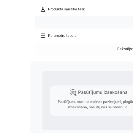
Produkta saistītie faili:
Parametru tabula:
Ražotājs: