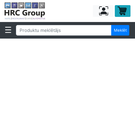
Meklēt