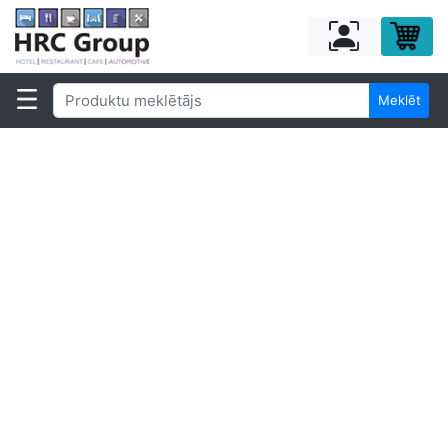
Meklēt