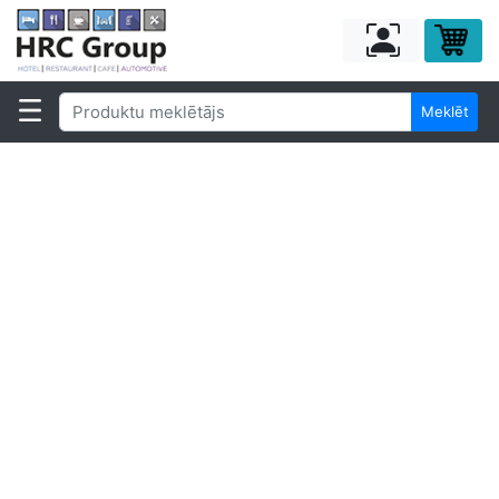
Meklēt