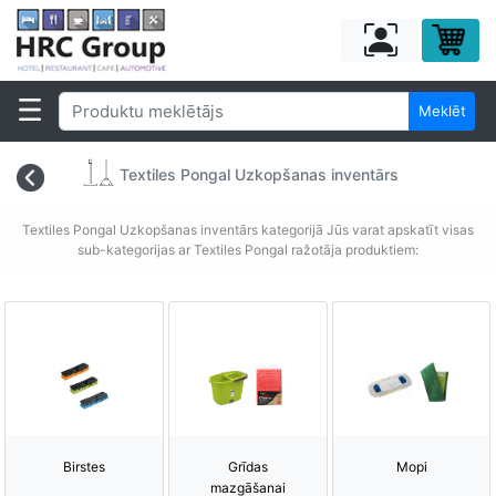
Meklēt
Textiles Pongal Uzkopšanas inventārs
Textiles Pongal Uzkopšanas inventārs kategorijā Jūs varat apskatīt visas
sub-kategorijas ar Textiles Pongal ražotāja produktiem:
Birstes
Grīdas
Mopi
mazgāšanai