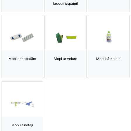
(audumi/spaiņi)
Mopi ar kabatām
Mopi ar velcro
Mopi bārkstaini
Mopu turētāji