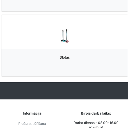
Slotas
Informācija
Biroja darba laiks:
Darba dienas - 08.00-16.00
Preču pasūtīšana
(GMT+2)