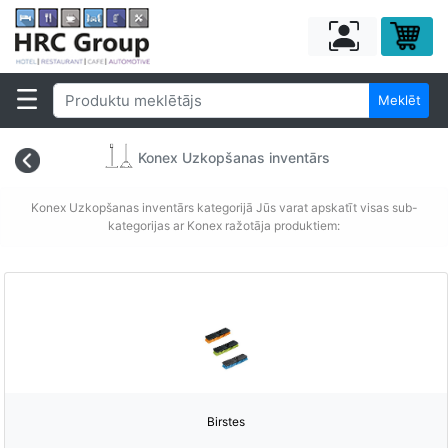
Meklēt
Konex Uzkopšanas inventārs
Konex Uzkopšanas inventārs kategorijā Jūs varat apskatīt visas sub-
kategorijas ar Konex ražotāja produktiem:
Birstes