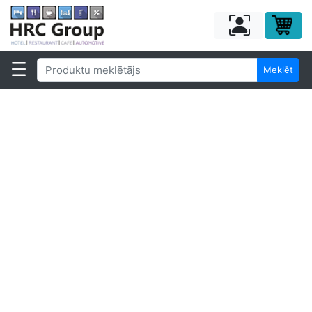
Meklēt