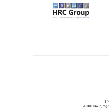
Šī 
SIA HRC Group, reģ.