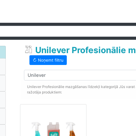
Unilever Profesionālie 
↻ Noņemt filtru
Unilever Profesionālie mazgāšanas līdzekļi kategorijā Jūs varat 
ražotāja produktiem: