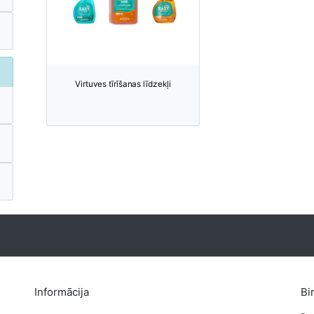
Virtuves tīrīšanas līdzekļi
Informācija
Bi