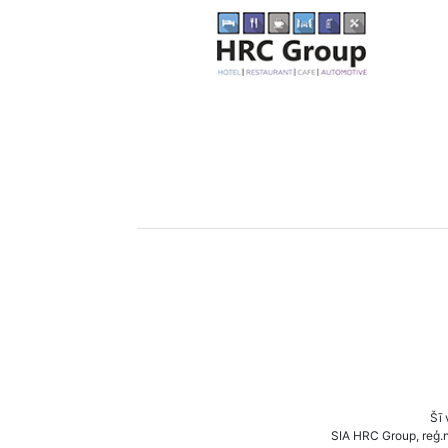
Šī 
SIA HRC Group, reģ.