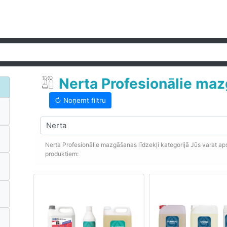
Nerta Profesionālie maz
↻ Noņemt filtru
Nerta Profesionālie mazgāšanas līdzekļi kategorijā Jūs varat aps
produktiem: