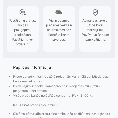
Papildus informācija
Prece var atšķirties no attēlā redzamās, vai attēlā var būt detaļas,
kuras nav iekļautas.
Piedāvājumi ir spēkā, kamēr preces ir pieejamas mūsu/mūsu
piegādātāju noliktavās.
Visās preču kartēs norādītās cenas ir ar PVN: 21,00 %.
Kā uzzināt preces pieejamību?
Sistēma pārbaudīs preču pieejamību pēc pasūtījuma iesniegšanas.