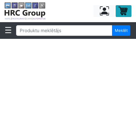
Meklēt