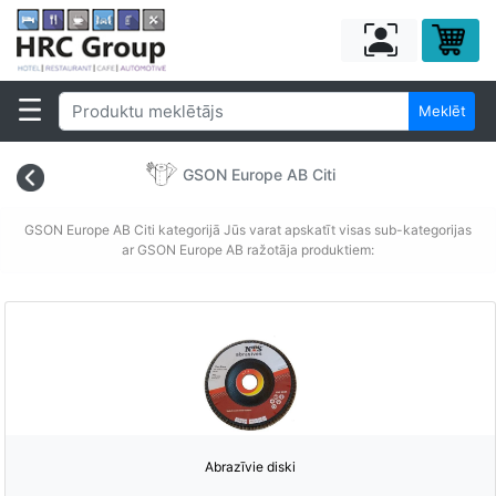
Meklēt
GSON Europe AB Citi
GSON Europe AB Citi kategorijā Jūs varat apskatīt visas sub-kategorijas
ar GSON Europe AB ražotāja produktiem:
Abrazīvie diski