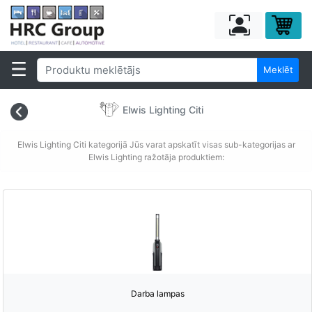
Meklēt
Elwis Lighting Citi
Elwis Lighting Citi kategorijā Jūs varat apskatīt visas sub-kategorijas ar
Elwis Lighting ražotāja produktiem:
Darba lampas