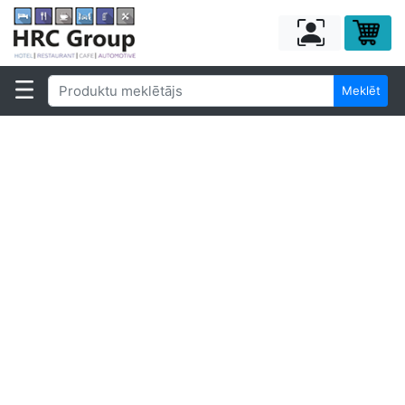
Meklēt