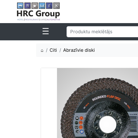
⌂
Citi
Abrazīvie diski