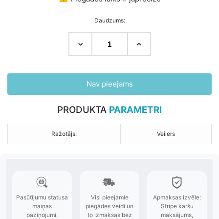
Daudzums:
Nav pieejams
PRODUKTA
PARAMETRI
Ražotājs:
Veilers