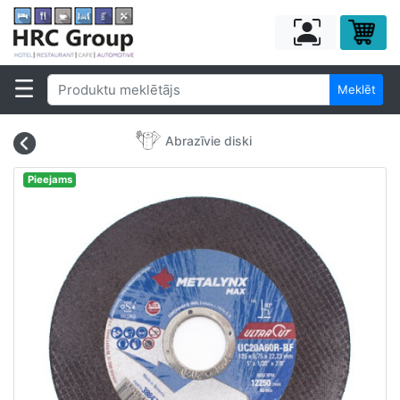
Meklēt
Abrazīvie diski
Pieejams