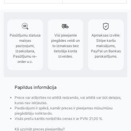
Papildus informācija
Prece var atšķirties no attēlā redzamās, vai attēlā var būt detaļas,
kuras nav iekļautas.
Piedāvājumi ir spēkā, kamēr preces ir pieejamas mūsu/mūsu
piegādātāju noliktavās.
Visās preču kartēs norādītās cenas ir ar PVN: 21,00 %.
Kā uzzināt preces pieejamību?