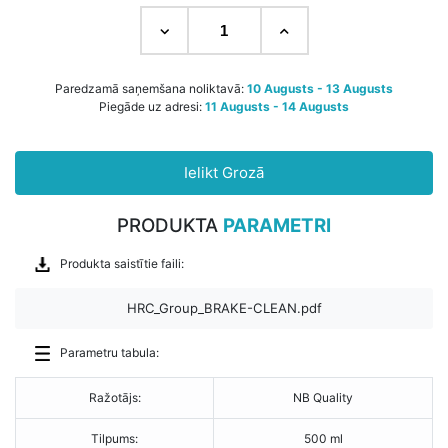
Paredzamā saņemšana noliktavā:
10 Augusts - 13 Augusts
Piegāde uz adresi:
11 Augusts - 14 Augusts
Ielikt Grozā
PRODUKTA
PARAMETRI
Produkta saistītie faili:
HRC_Group_BRAKE-CLEAN.pdf
Parametru tabula:
Ražotājs:
NB Quality
Tilpums:
500 ml