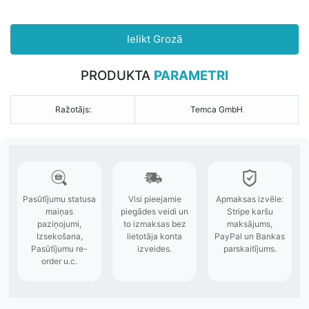
Ielikt Grozā
PRODUKTA
PARAMETRI
Ražotājs:
Temca GmbH