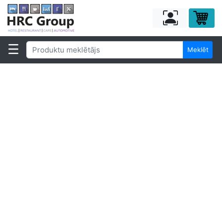
Meklēt