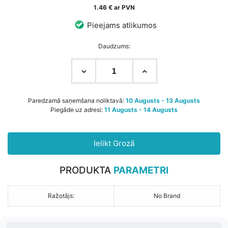
1.46 € ar PVN
Pieejams atlikumos
Daudzums:
Paredzamā saņemšana noliktavā:
10 Augusts - 13 Augusts
Piegāde uz adresi:
11 Augusts - 14 Augusts
Ielikt Grozā
PRODUKTA
PARAMETRI
Ražotājs:
No Brand