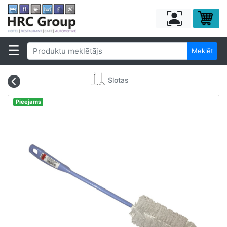
Meklēt
Slotas
Pieejams