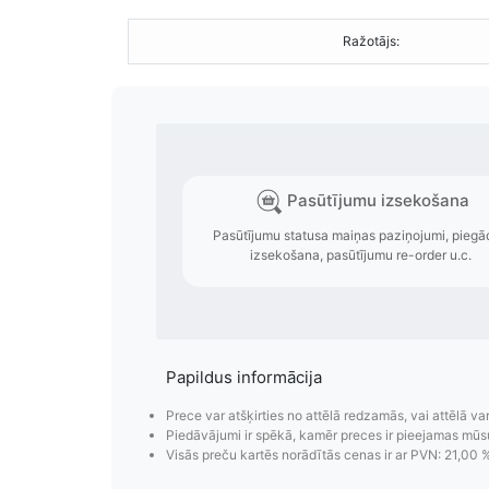
Ražotājs:
Papildus informācija
Prece var atšķirties no attēlā redzamās, vai attēlā va
Piedāvājumi ir spēkā, kamēr preces ir pieejamas mūs
Visās preču kartēs norādītās cenas ir ar PVN: 21,00 