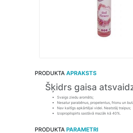
PRODUKTA
APRAKSTS
Šķidrs gaisa atsvaid
Svaigs ziedu aromāts;
Nesatur parabēnus, propelentus, frionu un but
Nav kaitīgs apkārtējai videi. Neatstāj traipus;
Izopropilspirts sastāvā mazāk kā 40%.
PRODUKTA
PARAMETRI