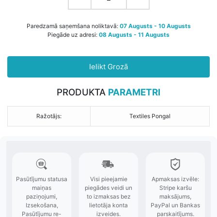
Paredzamā saņemšana noliktavā:
07 Augusts - 10 Augusts
Piegāde uz adresi:
08 Augusts - 11 Augusts
Ielikt Grozā
PRODUKTA
PARAMETRI
Ražotājs:
Textiles Pongal