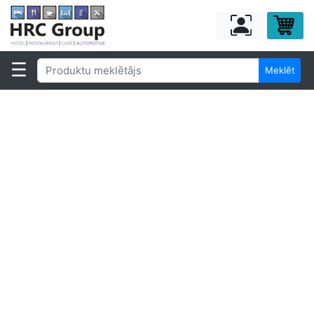
Meklēt