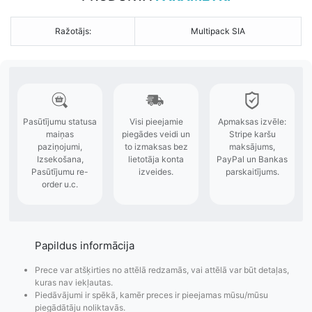
Ražotājs:
Multipack SIA
Papildus informācija
Prece var atšķirties no attēlā redzamās, vai attēlā var būt detaļas,
kuras nav iekļautas.
Piedāvājumi ir spēkā, kamēr preces ir pieejamas mūsu/mūsu
piegādātāju noliktavās.