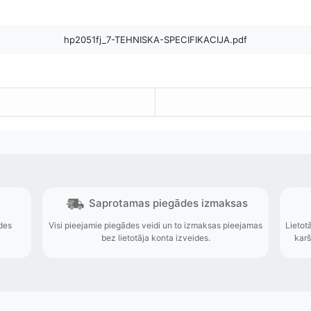
hp2051fj_7-TEHNISKA-SPECIFIKACIJA.pdf