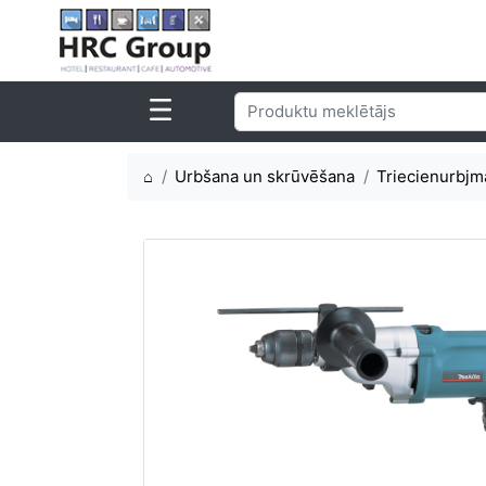
⌂
Urbšana un skrūvēšana
Triecienurbjm