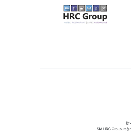
Šī 
SIA HRC Group, reģ.