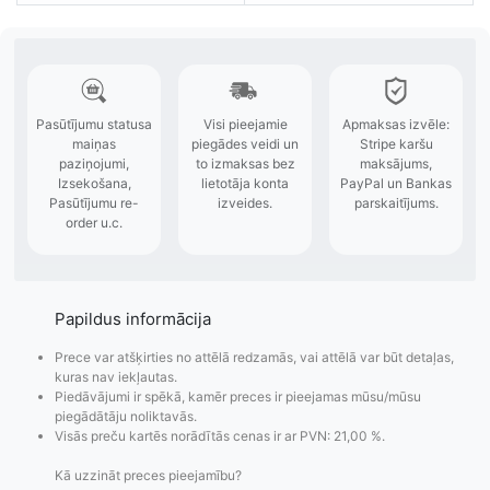
Papildus informācija
Prece var atšķirties no attēlā redzamās, vai attēlā var būt detaļas,
kuras nav iekļautas.
Piedāvājumi ir spēkā, kamēr preces ir pieejamas mūsu/mūsu
piegādātāju noliktavās.
Visās preču kartēs norādītās cenas ir ar PVN: 21,00 %.
Kā uzzināt preces pieejamību?