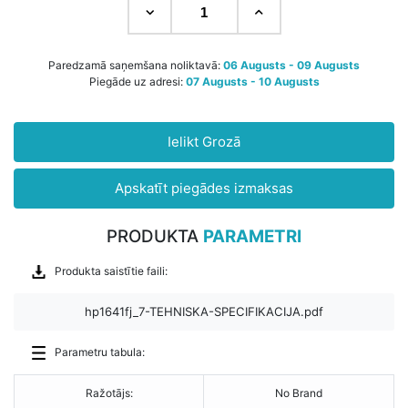
Paredzamā saņemšana noliktavā:
06 Augusts - 09 Augusts
Piegāde uz adresi:
07 Augusts - 10 Augusts
Ielikt Grozā
Apskatīt piegādes izmaksas
PRODUKTA
PARAMETRI
Produkta saistītie faili:
hp1641fj_7-TEHNISKA-SPECIFIKACIJA.pdf
Parametru tabula:
Ražotājs:
No Brand