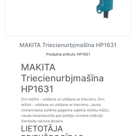
MAKITA Triecienurbjmašīna HP1631
Produkta artikuls: HP1631
MAKITA
Triecienurbjmašīna
HP1631
Divi režīmi - urbšana un urbšana ar triecienu. Divi
režīmi - urbšana un urbšana ar triecienu. Jauna
virzienmaiņa sistēma pagarina oglekļa slotiņu mūžu;
Jauda nesamazinās pat pretēja virziena rotācijā;
Vienlaidu roktura dizains.
LIETOTĀJA