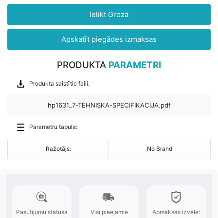
Ielikt Grozā
Apskatīt piegādes izmaksas
PRODUKTA
PARAMETRI
Produkta saistītie faili:
hp1631_7-TEHNISKA-SPECIFIKACIJA.pdf
Parametru tabula:
Ražotājs:
No Brand