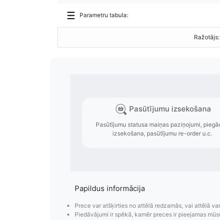
Parametru tabula:
Ražotājs:
Papildus informācija
Prece var atšķirties no attēlā redzamās, vai attēlā va
Piedāvājumi ir spēkā, kamēr preces ir pieejamas mūs