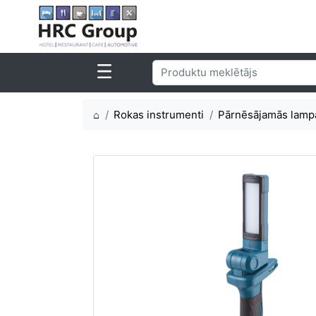
⌂
Rokas instrumenti
Pārnēsājamās lamp