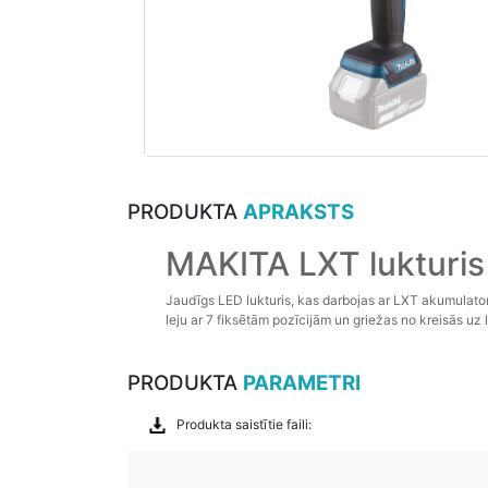
PRODUKTA
APRAKSTS
MAKITA LXT lukturi
Jaudīgs LED lukturis, kas darbojas ar LXT akumulator
leju ar 7 fiksētām pozīcijām un griežas no kreisās u
PRODUKTA
PARAMETRI
Produkta saistītie faili: