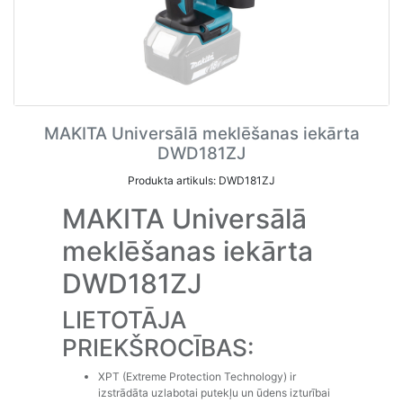
MAKITA Universālā meklēšanas iekārta
DWD181ZJ
Produkta artikuls: DWD181ZJ
MAKITA Universālā
meklēšanas iekārta
DWD181ZJ
LIETOTĀJA
PRIEKŠROCĪBAS:
XPT (Extreme Protection Technology) ir
izstrādāta uzlabotai putekļu un ūdens izturībai