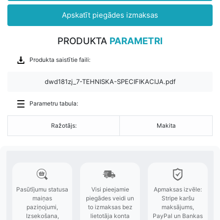
Apskatīt piegādes izmaksas
PRODUKTA
PARAMETRI
Produkta saistītie faili:
dwd181zj_7-TEHNISKA-SPECIFIKACIJA.pdf
Parametru tabula:
Ražotājs:
Makita