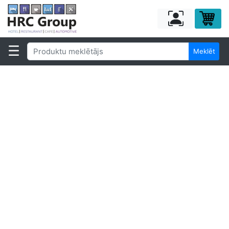
Meklēt