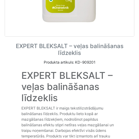
EXPERT BLEKSALT – veļas balināšanas
līdzeklis
Produkta artikuls: KD-909201
EXPERT BLEKSALT –
veļas balināšanas
līdzeklis
EXPERT BLEKSALT ir maigs tekstilizstrādājumu
balināšanas līdzeklis. Produktu lieto kopā ar
mazgāšanas līdzekļiem, nodrošinot papildus
balināšanas efektu stipri netīras veļas mazgāšanai un
traipu noņemšanai. Darbojas efektīvi visās ūdens
temperatūrās. Produkts var tikt izmantots arī trauku