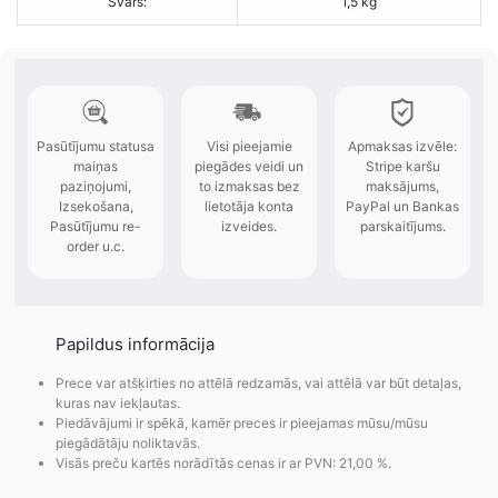
Svars:
1,5 kg
Papildus informācija
Prece var atšķirties no attēlā redzamās, vai attēlā var būt detaļas,
kuras nav iekļautas.
Piedāvājumi ir spēkā, kamēr preces ir pieejamas mūsu/mūsu
piegādātāju noliktavās.
Visās preču kartēs norādītās cenas ir ar PVN: 21,00 %.