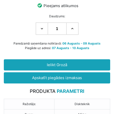
Pieejams atlikumos
Daudzums:
Paredzamā saņemšana noliktavā:
06 Augusts - 09 Augusts
Piegāde uz adresi:
07 Augusts - 10 Augusts
Ielikt Grozā
Apskatīt piegādes izmaksas
PRODUKTA
PARAMETRI
Ražotājs:
Diskteknik