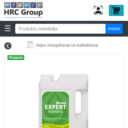
Meklēt
Veļas mazgāšanai un balināšanai
Pieejams