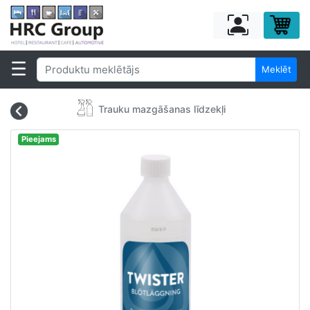
Meklēt
Trauku mazgāšanas līdzekļi
Pieejams