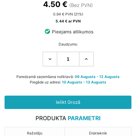
4.50 €
(Bez PVN)
0.94 € PVN (21%)
5.44 € ar PVN
Pieejams atlikumos
Daudzums:
Paredzamā saņemšana noliktavā:
09 Augusts - 12 Augusts
Piegāde uz adresi:
10 Augusts - 13 Augusts
Ielikt Grozā
PRODUKTA
PARAMETRI
Ražotājs:
Diskteknik