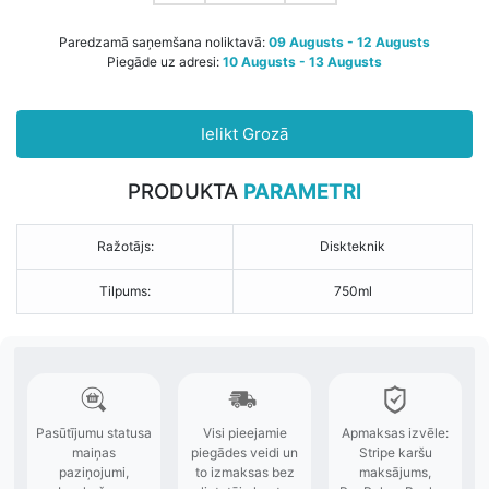
Paredzamā saņemšana noliktavā:
09 Augusts - 12 Augusts
Piegāde uz adresi:
10 Augusts - 13 Augusts
Ielikt Grozā
PRODUKTA
PARAMETRI
Ražotājs:
Diskteknik
Tilpums:
750ml