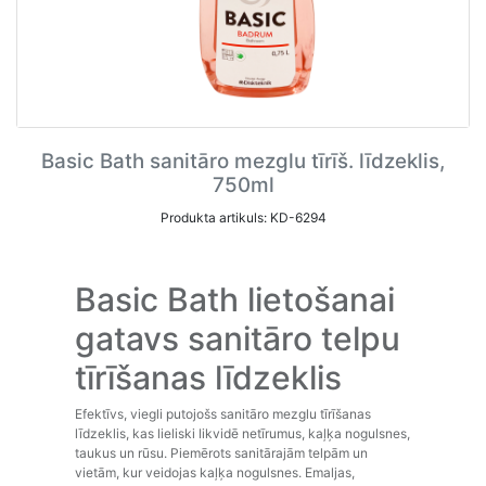
Basic Bath sanitāro mezglu tīrīš. līdzeklis,
750ml
Produkta artikuls: KD-6294
Basic Bath lietošanai
gatavs sanitāro telpu
tīrīšanas līdzeklis
Efektīvs, viegli putojošs sanitāro mezglu tīrīšanas
līdzeklis, kas lieliski likvidē netīrumus, kaļķa nogulsnes,
taukus un rūsu. Piemērots sanitārajām telpām un
vietām, kur veidojas kaļķa nogulsnes. Emaljas,