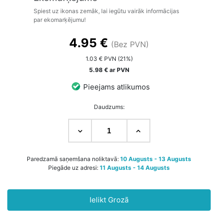
Spiest uz ikonas zemāk, lai iegūtu vairāk informācijas
par ekomarķējumu!
4.95 €
(Bez PVN)
1.03 € PVN (21%)
5.98 € ar PVN
Pieejams atlikumos
Daudzums:
Paredzamā saņemšana noliktavā:
10 Augusts - 13 Augusts
Piegāde uz adresi:
11 Augusts - 14 Augusts
Ielikt Grozā